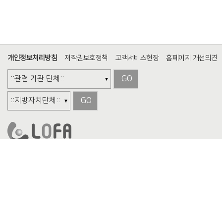
개인정보처리방침
저작권보호정책
고객서비스헌장
홈페이지 개선의견
GO
GO
서울특별시 마포구 마포대로 136 (공덕동, 지방재정회관) 16층
TEL. (02)3274-2114
FAX.
(02)3274-2008
Copyright (c) 2019 Local Finance Association. All Right Reserved.