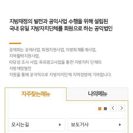
지방재정의 발전과 공익사업 수행을 위해 설립된
국내 유일 지방자치단체를 회원으로 하는 공익법인
공제회는 공제사업, 회원지원사업, 지방회계통계사업,
지역활력지원사업,
​타당성 조사 사업, 옥외광고사업을 통한 지방자치 단체의
지방재정발전
​지원을 통해 궁극적으로 지방자치단체 지역경영에 기여합니다.
나의메뉴
자주찾는메뉴
오시는길
보도기사
바