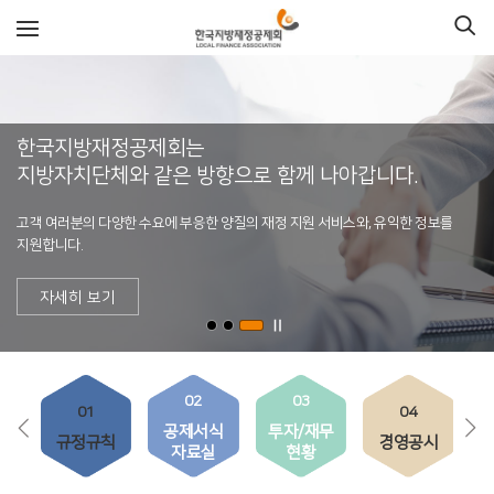
한국지방재정공제회는
지방자치단체와 같은 방향으로 함께 나아갑니다.
고객의 소중한 생각,
고객의 소중한 생각,
고객 여러분의 다양한 수요에 부응한 양질의 재정 지원 서비스와, 유익한 정보를
한국지방재정공제회가 실천합니다.
한국지방재정공제회가 실천합니다.
지원합니다.
고객 여러분의 다양한 수요에 부응한 양질의 재정 지원 서비스와, 유익한 정보를
고객 여러분의 다양한 수요에 부응한 양질의 재정 지원 서비스와, 유익한 정보를
자세히 보기
지원합니다.
지원합니다.
자세히 보기
자세히 보기
02
03
01
04
공제서식
투자/재무
규정규칙
경영공시
자료실
현황