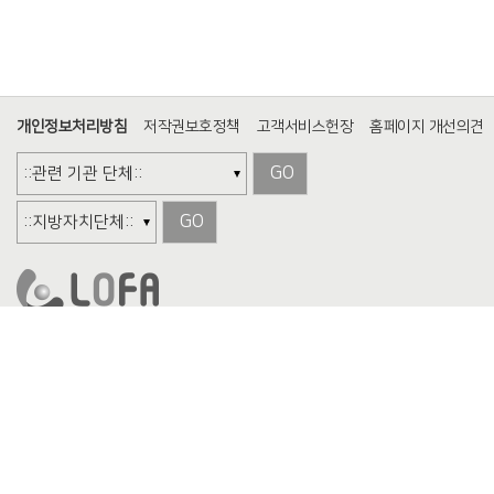
개인정보처리방침
저작권보호정책
고객서비스헌장
홈페이지 개선의견
GO
GO
서울특별시 마포구 마포대로 136 (공덕동, 지방재정회관) 16층
TEL. (02)3274-2114
FAX.
(02)3274-2008
Copyright (c) 2019 Local Finance Association. All Right Reserved.