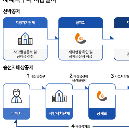
선박공제
승선자배상공제