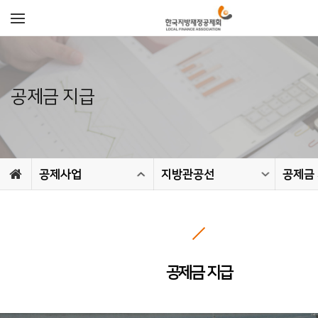
공제금 지급
공제사업
지방관공선
공제금
공제금 지급