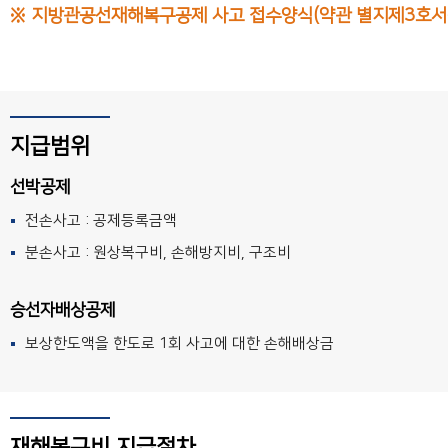
※ 지방관공선재해복구공제 사고 접수양식(약관 별지제3호서
지급범위
선박공제
전손사고 : 공제등록금액
분손사고 : 원상복구비, 손해방지비, 구조비
승선자배상공제
보상한도액을 한도로 1회 사고에 대한 손해배상금
재해복구비 지급절차