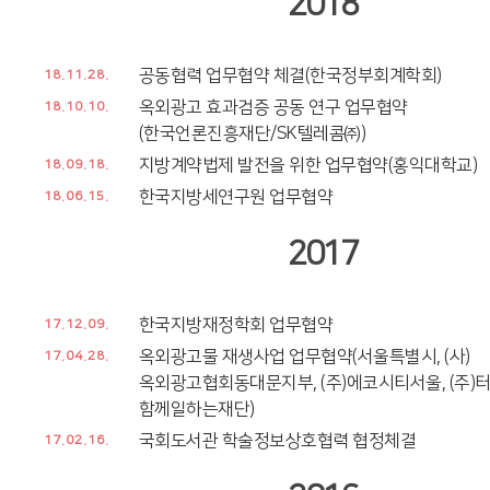
2018
공동협력 업무협약 체결(한국정부회계학회)
18.11.28.
옥외광고 효과검증 공동 연구 업무협약
18.10.10.
(한국언론진흥재단/SK텔레콤㈜)
지방계약법제 발전을 위한 업무협약(홍익대학교)
18.09.18.
한국지방세연구원 업무협약
18.06.15.
2017
한국지방재정학회 업무협약
17.12.09.
옥외광고물 재생사업 업무협약(서울특별시, (사)
17.04.28.
옥외광고협회동대문지부, (주)에코시티서울, (주)터치
함께일하는재단)
국회도서관 학술정보상호협력 협정체결
17.02.16.