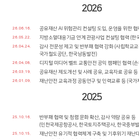
2026
공유재산 AI 위험관리 컨설팅 도입, 운영을 위한 협
26.06.16.
지방소멸대응기금 연계 관광사업 컨설팅 협력 (한
26.05.22.
감사 전문성 제고 및 반부패 협력 강화 (사립학교
26.04.24.
국가철도공단, 한국남동발전)
디지털 미디어 벨트 교통안전 공익 캠페인 협력 (
26.04.08.
공유재산 제도개선 및 사례 공유, 교육자료 공유 등 
26.03.19.
재난안전 교육과정 공동연구 및 인력교류 등 (국
26.01.09.
2025
반부패 협력 및 청렴 문화 확산, 감사 역량 공유 등
25.10.16.
(인천국제공항공사, 한국토지주택공사, 한국중부발
재난안전 유기적 협력체계 구축 및 기후위기 재난대
25.10.15.