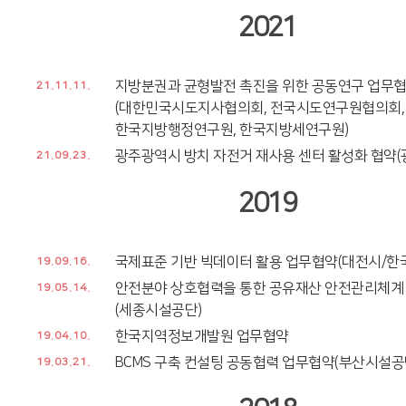
2021
지방분권과 균형발전 촉진을 위한 공동연구 업무
21.11.11.
(대한민국시도지사협의회, 전국시도연구원협의회,
한국지방행정연구원, 한국지방세연구원)
광주광역시 방치 자전거 재사용 센터 활성화 협약(
21.09.23.
2019
국제표준 기반 빅데이터 활용 업무협약(대전시/한
19.09.16.
안전분야 상호협력을 통한 공유재산 안전관리체계
19.05.14.
(세종시설공단)
한국지역정보개발원 업무협약
19.04.10.
BCMS 구축 컨설팅 공동협력 업무협약(부산시설공
19.03.21.