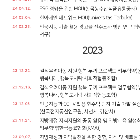
ESG 경영을 위한 MOU(한국농수산식품유통공사)
24.04.12.
한아세안 네트워크 MOU(Universitas Terbuka)
24.03.04.
인공지능 기술 활용 광고물 전수조사 방안 연구 
24.02.23.
서구)
2023
결식우려아동 지원 행복 두끼 프로젝트 업무협약(
23.12.22.
행복나래, 행복도시락 사회적협동조합)
결식우려아동 지원 행복 두끼 프로젝트 업무협약(
23.12.18.
행복나래, 행복도시락 사회적협동조합)
인공지능과 CCTV 활용 현수막 탐지 기술 개발 
23.12.05.
(한국전자통신연구원, 사천시, 경산시)
지방재정 지식자원의 공동 활용 및 지방교육 활성
23.11.21.
업무협약(한국능률협회(KMA))
지방재정과 지역발전을 위한 경험, 지식 및 베트남
23.09.07.