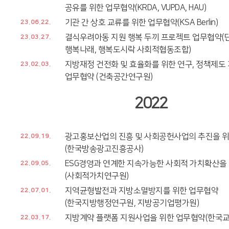
공유를 위한 업무협약(KRDA, VUPDA, HAU)
기관 간 상호 교류를 위한 업무협약(KSA Berlin)
23.06.22.
결식우려아동 지원 행복 두끼 프로젝트 업무협약(
23.03.27.
행복나래, 행복도시락 사회적협동조합)
지방재정 건전화 및 효율화를 위한 연구, 정책제도
23.02.03.
업무협약 (건축공간연구원)
2022
광고홍보산업의 진흥 및 사회공헌사업의 추진을 
22.09.19.
(한국방송광고진흥공사)
ESG경영과 연계한 지속가능한 사회적 가치확산을
22.09.05.
(사회적가치연구원)
지역균형발전과 지방소멸방지를 위한 업무협약
22.07.01.
(한국지방행정연구원, 지방공기업평가원)
지방계약 플랫폼 지원사업을 위한 업무협약(한국
22.03.17.