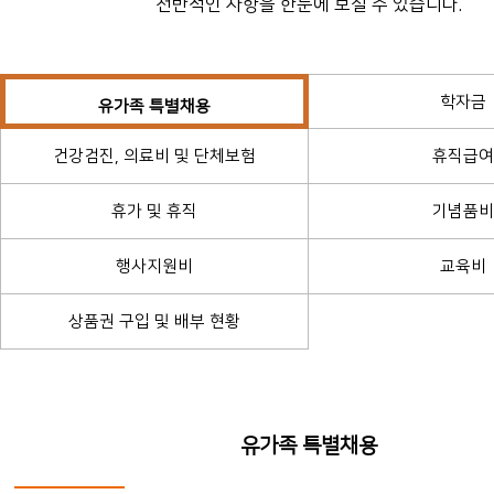
전반적인 사항을 한눈에 보실 수 있습니다.
학자금
유가족 특별채용
건강검진, 의료비 및 단체보험
휴직급여
휴가 및 휴직
기념품비
행사지원비
교육비
상품권 구입 및 배부 현황
유가족 특별채용