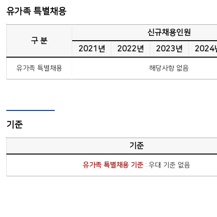
유가족 특별채용
유가족 특별채용
신규채용인원
구 분
2021년
2022년
2023년
2024
유가족 특별채용
해당사항 없음
기준
유가족 특별채용 기준
기준
유가족 특별채용 기준
: 우대 기준 없음