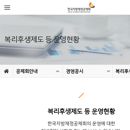
복리후생제도 등 운영현황
공제회안내
경영공시
복리후생제도 등 운영현황
한국지방재정공제회의 운영에 대한