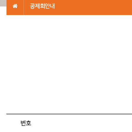
공제회안내
채용정보 목록
번호