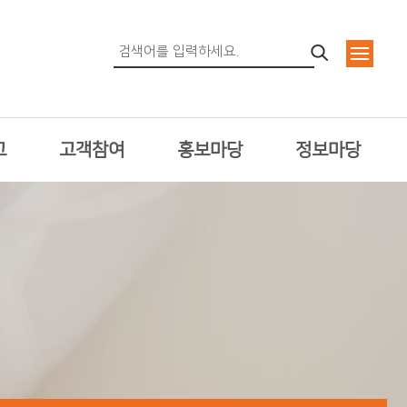
고
고객참여
홍보마당
정보마당