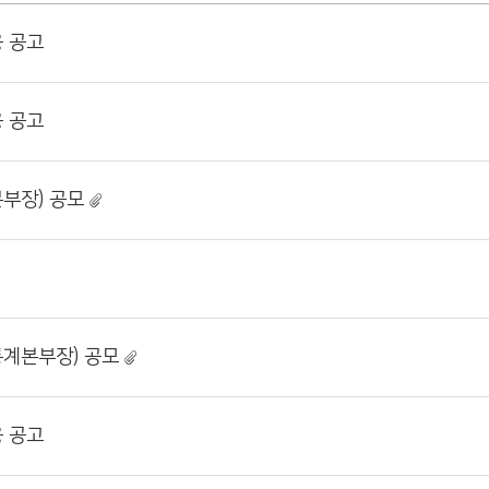
 공고
 공고
부장) 공모
계본부장) 공모
 공고