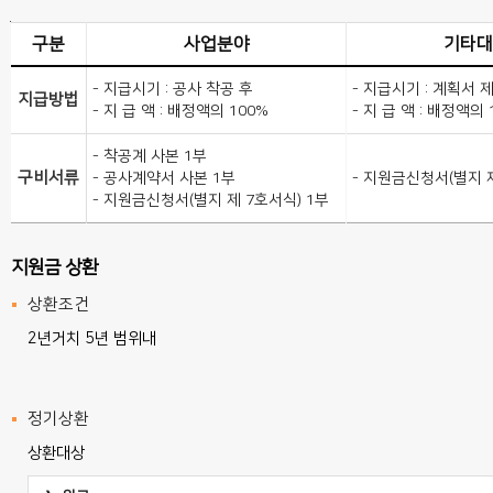
지원금 지급방식 및 구비서류 안내
구분
사업분야
기타대
- 지급시기 : 공사 착공 후
- 지급시기 : 계획서 
지급방법
- 지 급 액 : 배정액의 100%
- 지 급 액 : 배정액의 
- 착공계 사본 1부
구비서류
- 공사계약서 사본 1부
- 지원금신청서(별지 제
- 지원금신청서(별지 제 7호서식) 1부
지원금 상환
상환조건
2년거치 5년 범위내
정기상환
상환대상