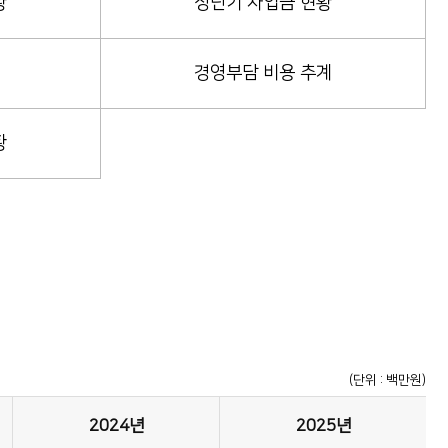
황
장단기 차입금 현황
여
경영부담 비용 추계
황
(단위 : 백만원)
2024년
2025년