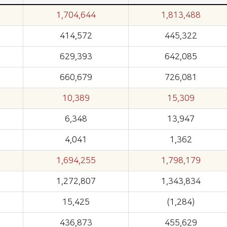
1,704,644
1,813,488
414,572
445,322
629,393
642,085
660,679
726,081
10,389
15,309
6,348
13,947
4,041
1,362
1,694,255
1,798,179
1,272,807
1,343,834
15,425
(1,284)
436,873
455,629