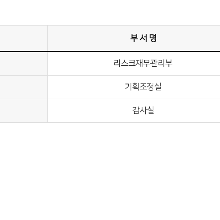
부 서 명
리스크재무관리부
기획조정실
감사실