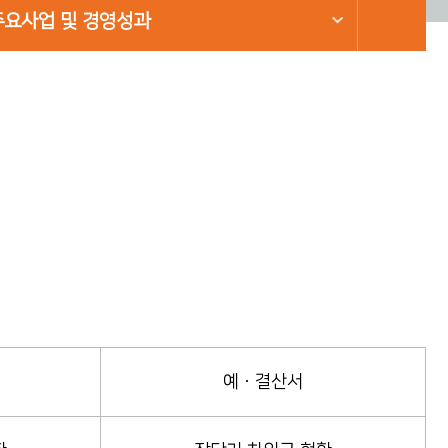
주요사업 및 경영성과
예ㆍ결산서