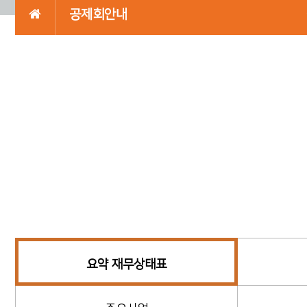
공제회안내
요약 재무상태표