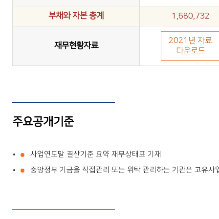
부채와 자본 총계
1,680,732
2021년 자료
재무현황자료
다운로드
주요공개기준
사업연도말 결산기준 요약 재무상태표 기재
중앙정부 기금을 직접관리 또는 위탁 관리하는 기관은 고유사업