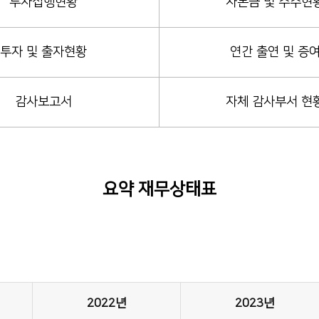
투자집행현황
자본금 및 주주현
투자 및 출자현황
연간 출연 및 증
감사보고서
자체 감사부서 현
요약 재무상태표
2022년
2023년