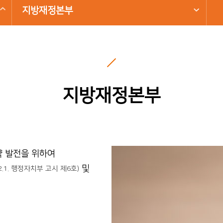
지방재정본부
지방재정본부
약 발전을 위하여
및
.2.1. 행정자치부 고시 제6호)