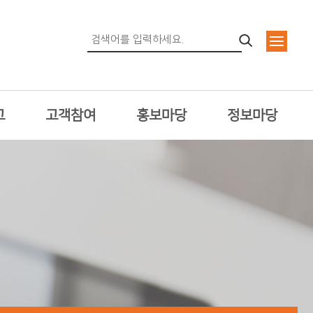
고
고객참여
홍보마당
정보마당